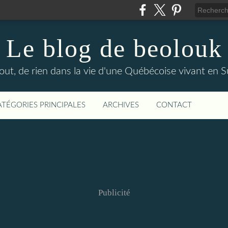
Le blog de beolouk
out, de rien dans la vie d'une Québécoise vivant en S
ATÉGORIES PRINCIPALES
ARCHIVES
CONTACT
Publicité