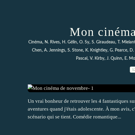
Mon cinéma
,
,
,
,
,
Cinéma
N. Rives
H. Gélin
O. Sy
S. Giraudeau
T. Mielan
,
,
,
,
,
Chen
A. Jennings
S. Stone
K. Knightley
G. Pearce
D. 
,
,
,
Pascal
V. Kirby
J. Quinn
E. Mo
1
Un vrai bonheur de retrouver les 4 fantastiques su
aventures quand j'étais adolescente. À mon avis, c'
scénario qui se tient. Comédie romantique...