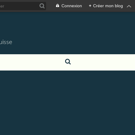
Connexion
+
Créer mon blog
uisse