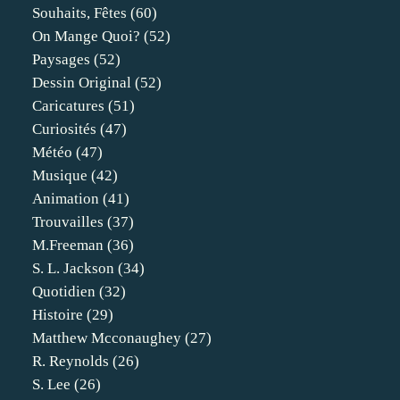
Souhaits, Fêtes
(60)
On Mange Quoi?
(52)
Paysages
(52)
Dessin Original
(52)
Caricatures
(51)
Curiosités
(47)
Météo
(47)
Musique
(42)
Animation
(41)
Trouvailles
(37)
M.freeman
(36)
S. L. Jackson
(34)
Quotidien
(32)
Histoire
(29)
Matthew Mcconaughey
(27)
R. Reynolds
(26)
S. Lee
(26)