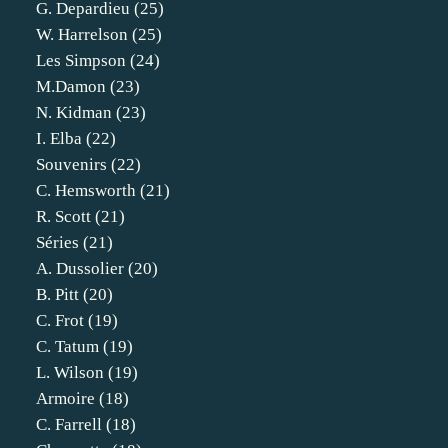
G. Depardieu
(25)
W. Harrelson
(25)
Les Simpson
(24)
M.damon
(23)
N. Kidman
(23)
I. Elba
(22)
Souvenirs
(22)
C. Hemsworth
(21)
R. Scott
(21)
Séries
(21)
A. Dussolier
(20)
B. Pitt
(20)
C. Frot
(19)
C. Tatum
(19)
L. Wilson
(19)
Armoire
(18)
C. Farrell
(18)