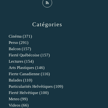
Catégories
Cinéma
(371)
Perso
(291)
Balcon
(157)
Fierté Québécoise
(157)
Lectures
(154)
Arts Plastiques
(146)
Fierte Canadienne
(116)
Balades
(110)
Particularités Helvétiques
(109)
Fierté Helvétique
(100)
Meteo
(99)
Videos
(66)